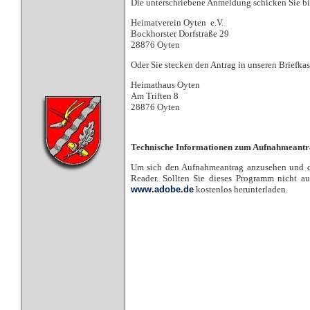
Die unterschriebene Anmeldung schicken Sie bit
Heimatverein Oyten e.V.
Bockhorster Dorfstraße 29
28876 Oyten
Oder Sie stecken den Antrag in unseren Briefka
Heimathaus Oyten
Am Triften 8
28876 Oyten
Technische Informationen zum Aufnahmeant
Um sich den Aufnahmeantrag anzusehen und da
Reader. Sollten Sie dieses Programm nicht au
www.adobe.de
kostenlos herunterladen.