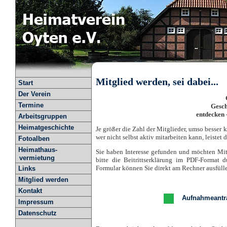
Mitglied werden, sei dabei...
Start
Der Verein
Termine
Gesch
entdecken 
Arbeitsgruppen
Heimatgeschichte
Je größer die Zahl der Mitglieder, umso besser 
wer nicht selbst aktiv mitarbeiten kann, leistet
Fotoalben
Heimathaus-
Sie haben Interesse gefunden und möchten Mit
vermietung
bitte die Beitrittserklärung im PDF-Format 
Formular können Sie direkt am Rechner ausfüll
Links
Mitglied werden
Kontakt
Aufnahmeantra
Impressum
Datenschutz