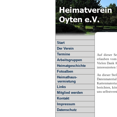
Start
Der Verein
Termine
Auf dieser Se
erlauben vom 
Arbeitsgruppen
Vielen Dank f
Heimatgeschichte
interessierte
Fotoalben
An dieser Ste
Heimathaus-
Datenmaterial
vermietung
Kartenmateria
Links
berichten, kö
uns selbstvers
Mitglied werden
Kontakt
Impressum
Datenschutz