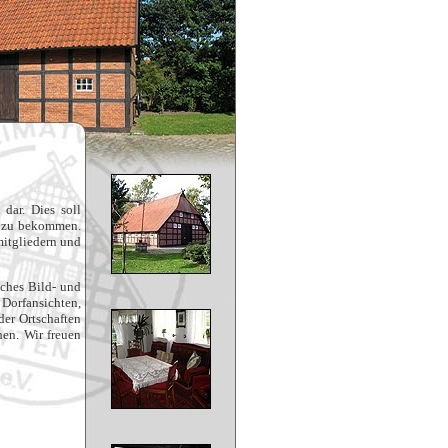
 dar. Dies soll
g zu bekommen.
mitgliedern und
sches Bild- und
 Dorfansichten,
der Ortschaften
hen. Wir freuen