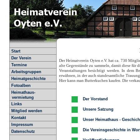
Start
Der Verein
Der Heimatverein Oyten e.V. hat ca. 730 Mitgli
Termine
alte Gegenstände zu sammeln, damit diese für d
Veranstaltungen besichtigt werden. In dem Be
Arbeitsgruppen
erwähnen, in der auch standesamtliche Trauunge
Heimatgeschichte
Hier kann man Butterkuchen kaufen. Die verkau
Fotoalben
Heimathaus-
vermietung
Der Vorstand
Links
Unsere Satzung
Mitglied werden
Kontakt
Unser Heimathaus - Geschich
Impressum
Die Vereinsgeschichte in Wor
Datenschutz