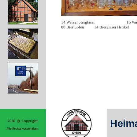
14 Weizenbiergläser 15 Wassergläse
08 Biertuplen 14 Biergläser H
Heima