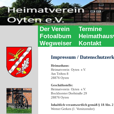
Der Verein
Termine
Fotoalbum
Heimathaus
Wegweiser
Kontakt
Impressum / Datenschutzer
Heimathaus:
Heimatverein Oyten e.V.
Am Triften 8
28876 Oyten
Geschäftsstelle:
Heimatverein Oyten e.V.
Bockhorster Dorfstraße 29
28876 Oyten
Inhaltlich verantwortlich gemäß § 18 Abs. 
Werner Gerken (1. Vorsitzender)