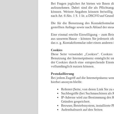
Bei Fragen jeglicher Art bieten wir Ihnen d
aufzunehmen. Dabei sind die als Pflichtan
können. Weitere Angaben können freiwillig
nach Art. 6 Abs. 1 S. 1 lit. a DSGVO auf Grundl
Die für die Benutzung des Kontaktformula
gestellten Anfrage sowie nach Ablauf der ste
Eine einmal erteilte Einwilligung – zum Bei
aus unserem Hause – können Sie jederzeit o
das o. g. Kontaktformular oder einen anderen
Cookies
Diese Seite verwendet „Cookies“. Cookies 
Benutzung der Internetpräsenz ermöglicht un
der Cookies durch eine entsprechende Einste
vollumfänglich nutzen können.
Protokollierung
Bei jedem Zugriff auf die Internetpräsenz wer
hierbei anonym bleibt:
Referrer (Seite, von deren Link Sie zu 
Suchbegriffe (bei Suchmaschinen als R
IP-Adresse wird zur Bestimmung des H
Gründen gespeichert.
Browser, Betriebssystem, installierte
Aufenthaltszeit auf den Seiten