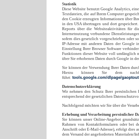
Statistik
Diese Website benutzt Google Analytics, ein
Textdateien, die auf Ihrem Computer gespeic
den Cookie erzeugten Informationen über Ihre
in den USA übertragen und dort gespeichert
Reports über die Websiteaktivitäten für d
Internetnutzung verbundene Dienstleistungen
sofern dies gesetzlich vorgeschrieben oder s
IP-Adresse mit anderen Daten der Google i
Einstellung Ihrer Browser Software verhinder
Funktionen dieser Website voll umfänglich n
über Sie erhobenen Daten durch Google in de
Sie können der Verwendung Ihrer Daten durch
Hierzu können Sie dem nach
führt:
tools.google.com/dlpage/gaoptout
Datenschutzerklärung
Wir nehmen den Schutz Ihrer persönlichen D
entsprechend der gesetzlichen Datenschutzvor
Nachfolgend möchten wir Sie über die Verar
Erhebung und Verarbeitung persönlicher D
Sie können unser Online-Angebot grundsätzli
Rahmen von Kontaktformularen oder bei de
Anschrift oder E-Mail-Adresse), erfolgt dies 
dem Versand der angeforderten Materialen/In