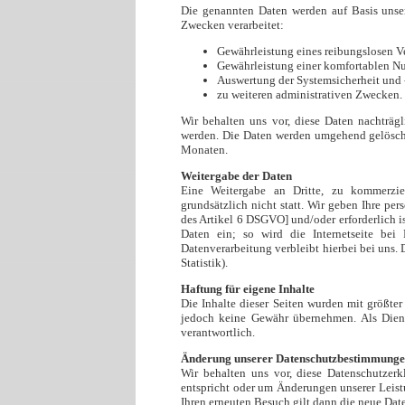
Die genannten Daten werden auf Basis unser
Zwecken verarbeitet:
Gewährleistung eines reibungslosen V
Gewährleistung einer komfortablen Nu
Auswertung der Systemsicherheit und -
zu weiteren administrativen Zwecken.
Wir behalten uns vor, diese Daten nachträg
werden. Die Daten werden umgehend gelöscht,
Monaten.
Weitergabe der Daten
Eine Weitergabe an Dritte, zu kommerzie
grundsätzlich nicht statt. Wir geben Ihre per
des Artikel 6 DSGVO] und/oder erforderlich is
Daten ein; so wird die Internetseite bei 
Datenverarbeitung verbleibt hierbei bei uns. 
Statistik).
Haftung für eigene Inhalte
Die Inhalte dieser Seiten wurden mit größter 
jedoch keine Gewähr übernehmen. Als Diens
verantwortlich.
Änderung unserer Datenschutzbestimmung
Wir behalten uns vor, diese Datenschutzerk
entspricht oder um Änderungen unserer Leist
Ihren erneuten Besuch gilt dann die neue Dat