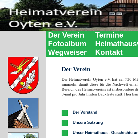
Der Verein
Termine
Fotoalbum
Heimathaus
Wegweiser
Kontakt
Der Verein
Der Heimatverein Oyten e.V. hat ca. 730 Mi
sammeln, damit diese für die Nachwelt erha
Bereich des Heimatvereins ist insbesondere d
3-mal pro Jahr finden Backfeste statt. Hier 
Der Vorstand
Unsere Satzung
Unser Heimathaus - Geschichte u