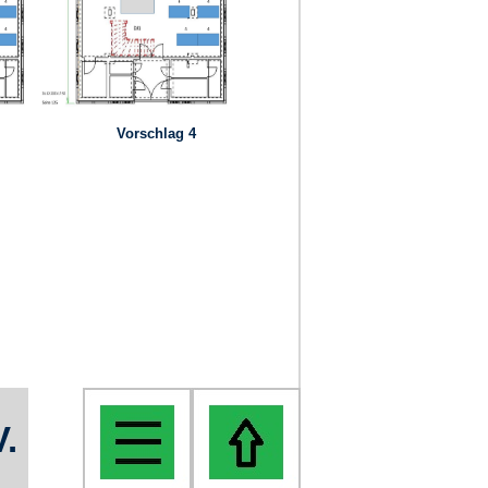
Vorschlag 4
V.