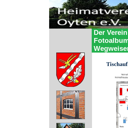
Der Verein
Fotoalbu
Wegweise
Tischauf