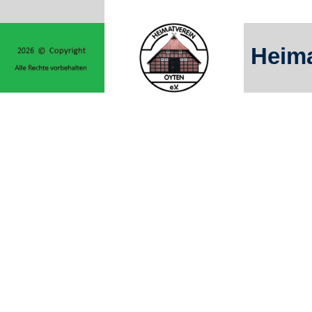
Heima